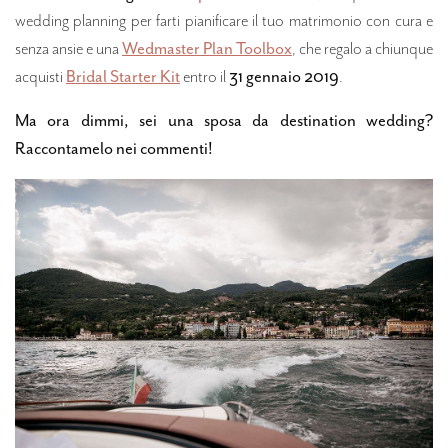
wedding planning per farti pianificare il tuo matrimonio con cura e
senza ansie e una
Wedmaster Plan Toolbox
, che regalo a chiunque
acquisti
Bridal Starter Kit
entro il
31 gennaio 2019
.
Ma ora dimmi, sei una sposa da destination wedding?
Raccontamelo nei commenti!