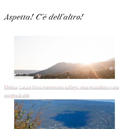
Aspetta! C'è dell'altro!
Melissa, Luca e il loro matrimonio sul lago: vista mozzafiato e una
pioggia di stile