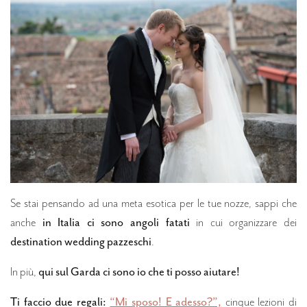
Se stai pensando ad una meta esotica per le tue nozze, sappi che
anche
in Italia ci sono angoli fatati
in cui organizzare dei
destination wedding pazzeschi
.
In più,
qui sul Garda ci sono io che ti posso aiutare!
Ti faccio due regali:
“Mi sposo! E adesso?”,
cinque lezioni di