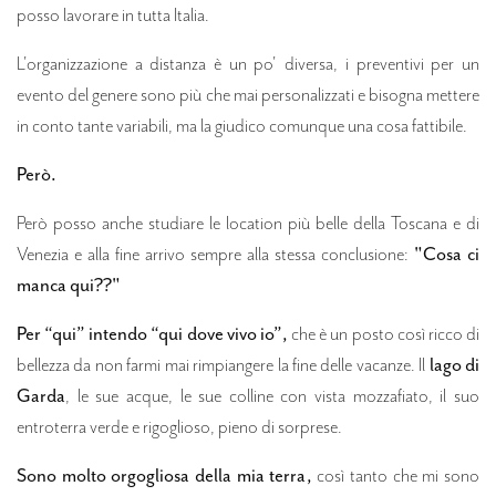
posso lavorare in tutta Italia.
L'organizzazione a distanza è un po' diversa, i preventivi per un
evento del genere sono più che mai personalizzati e bisogna mettere
in conto tante variabili, ma la giudico comunque una cosa fattibile.
Però.
Però posso anche studiare le location più belle della Toscana e di
Venezia e alla fine arrivo sempre alla stessa conclusione:
"Cosa ci
manca qui??"
Per “qui” intendo “qui dove vivo io”,
che è un posto così ricco di
bellezza da non farmi mai rimpiangere la fine delle vacanze. Il
lago di
Garda
, le sue acque, le sue colline con vista mozzafiato, il suo
entroterra verde e rigoglioso, pieno di sorprese.
Sono molto orgogliosa della mia terra,
così tanto che mi sono