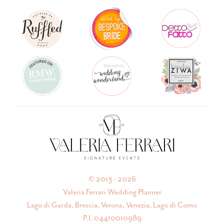
© 2013 - 2026
Valeria Ferrari Wedding Planner
Lago di Garda, Brescia, Verona, Venezia, Lago di Como
P.I. 04410010989