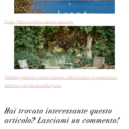
Giulia, Marco e il loro salotto vista lago
Wedding planner e event manager della location: il questionario
definitivo per fare la scelta giusta
Hai trovato interessante questo
articolo? Lasciami un commento!