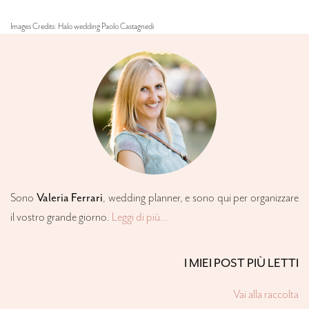
Images Credits: Halo wedding Paolo Castagnedi
Sono
Valeria Ferrari
,
wedding planner
, e sono qui per organizzare
il vostro grande giorno.
Leggi di più...
I MIEI POST PIÙ LETTI
Vai alla raccolta