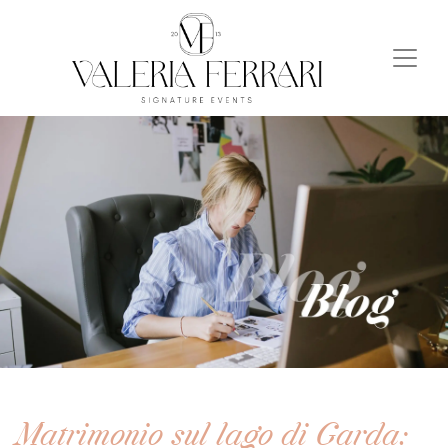
Matrimonio sul lago di Garda: