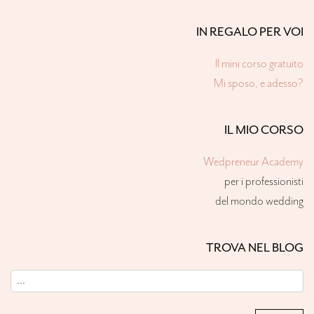
IN REGALO PER VOI
Il mini corso gratuito
Mi sposo, e adesso?
IL MIO CORSO
Wedpreneur Academy
per i professionisti
del mondo wedding
TROVA NEL BLOG