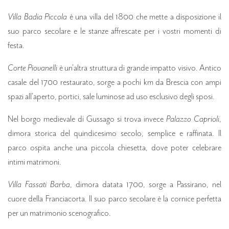
Villa Badia Piccola
è una villa del 1800 che mette a disposizione il
suo parco secolare e le stanze affrescate per i vostri momenti di
festa.
Corte Piovanelli
è un'altra struttura di grande impatto visivo. Antico
casale del 1700 restaurato, sorge a pochi km da Brescia con ampi
spazi all'aperto, portici, sale luminose ad uso esclusivo degli sposi.
Nel borgo medievale di Gussago si trova invece
Palazzo Caprioli
,
dimora storica del quindicesimo secolo, semplice e raffinata. Il
parco ospita anche una piccola chiesetta, dove poter celebrare
intimi matrimoni.
Villa Fassati Barba
, dimora datata 1700, sorge a Passirano, nel
cuore della Franciacorta. Il suo parco secolare è la cornice perfetta
per un matrimonio scenografico.