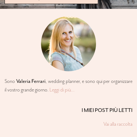
Sono
Valeria Ferrari
,
wedding planner
, e sono qui per organizzare
il vostro grande giorno.
Leggi di più...
I MIEI POST PIÙ LETTI
Vai alla raccolta