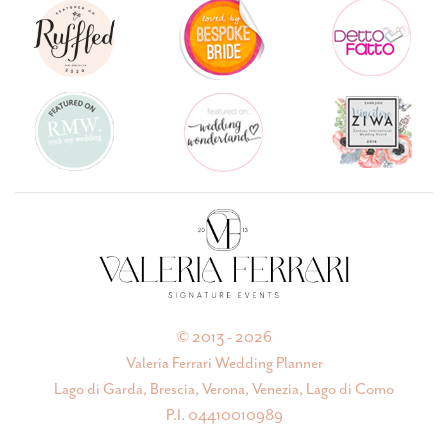
© 2013 - 2026
Valeria Ferrari Wedding Planner
Lago di Garda, Brescia, Verona, Venezia, Lago di Como
P.I. 04410010989