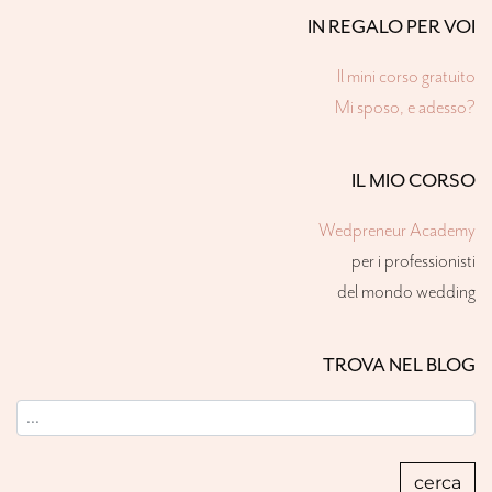
IN REGALO PER VOI
Il mini corso gratuito
Mi sposo, e adesso?
IL MIO CORSO
Wedpreneur Academy
per i professionisti
del mondo wedding
TROVA NEL BLOG