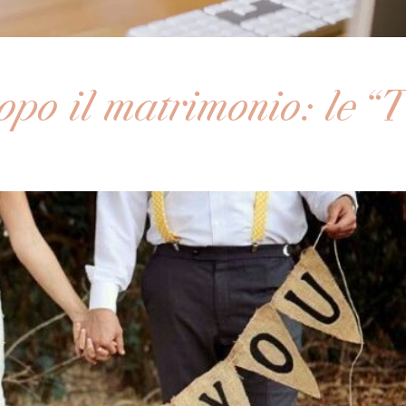
opo il matrimonio: le “