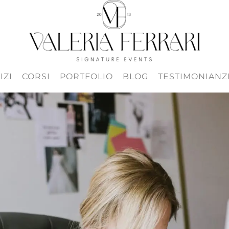
IZI
CORSI
PORTFOLIO
BLOG
TESTIMONIANZ