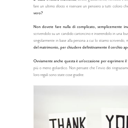
fare un ultimo sforzo e riservare un pensiero a tutti coloro c
vero?
Non dovete fare nulla di complicato, semplicemente invi
scrivendolo su un candido cartoncino e inserendolo in una bust
singolarmente in base alla persona a cui lo stiamo scrivendo, 
del matrimonio, per chiudere definitivamente il cerchio ap
Ovviamente anche questa è un'occasione per esprimere il 
più o meno goliardico. Non pensate che l'invio dei ringraziament
loro regali sono state cose gradite.