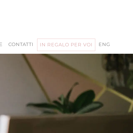
E
CONTATTI
ENG
IN REGALO PER VOI