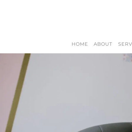
HOME
ABOUT
SERV