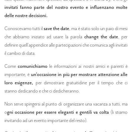
invitati fanno parte del nostro evento e influenzano molte
delle nostre decisioni.
Conoscevamo tutti il
save the date
, ma è stato solo un paio di mesi
che abbiamo iniziato ad usare la parola
change the date
, per
definire quell'appendice alle partecipazioni che comunica agli invitati
il cambio di data.
Come
comunichiamo
le informazioni ai nostri amici e parenti è
importante, è
un'occasione in più per mostrare attenzione alle
loro esigenze,
per dimostrare gratuitidine per il tempo che ci
stanno dedicando e che ci dedicheranno.
Non serve spingersi al punto di organizzare una vacanza a tutti, ma
o
gni occasione per essere eleganti e gentili va colta
(li stiamo
invitando ad un evento importante del resto).