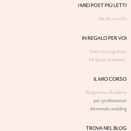
I MIEI POST PIÙ LETTI
Vai alla raccolta
IN REGALO PER VOI
Il mini corso gratuito
Mi sposo, e adesso?
IL MIO CORSO
Wedpreneur Academy
per i professionisti
del mondo wedding
TROVA NEL BLOG