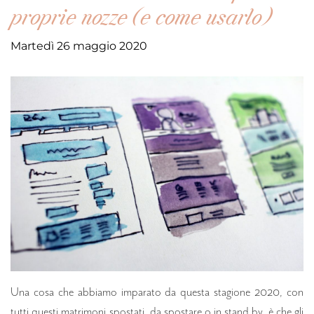
proprie nozze (e come usarlo)
Martedì 26 maggio 2020
Una cosa che abbiamo imparato da questa stagione 2020, con
tutti questi matrimoni spostati, da spostare o in stand by, è che gli