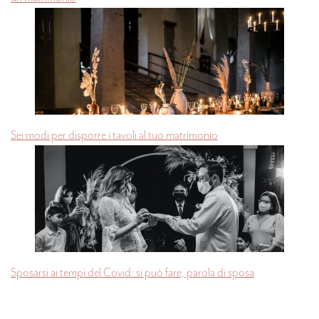
Sei modi per disporre i tavoli al tuo matrimonio
Sposarsi ai tempi del Covid: si può fare, parola di sposa