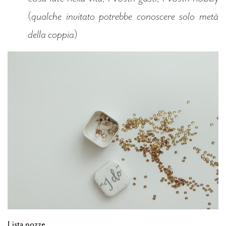
(
qualche invitato potrebbe conoscere solo metà
della coppia
)
Lista nozze