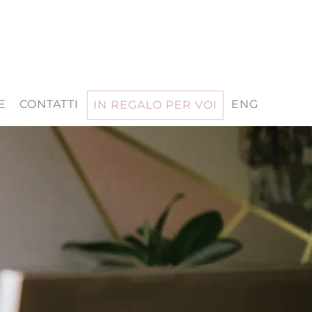
E
CONTATTI
ENG
IN REGALO PER VOI