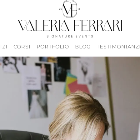
IZI
CORSI
PORTFOLIO
BLOG
TESTIMONIANZ