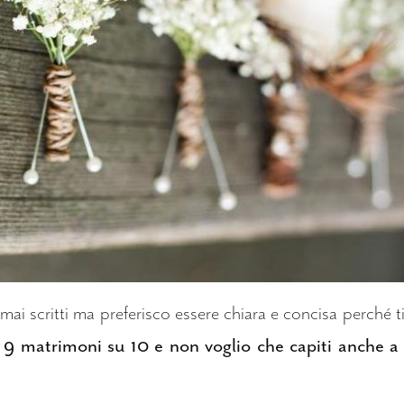
i mai scritti ma preferisco essere chiara e concisa perché 
n 9 matrimoni su 10 e non voglio che capiti anche a