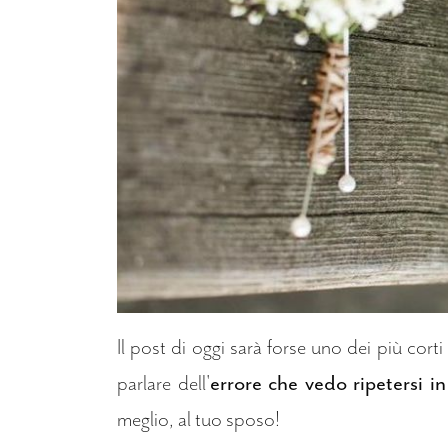
Il post di oggi sarà forse uno dei più cort
parlare dell'
errore che vedo ripetersi i
meglio, al tuo sposo!