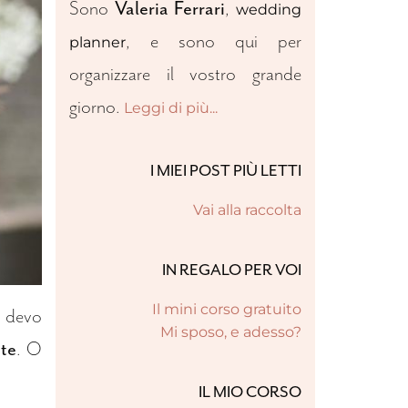
Sono
Valeria Ferrari
,
wedding
, e sono qui per
planner
organizzare il vostro grande
giorno.
Leggi di più...
I MIEI POST PIÙ LETTI
Vai alla raccolta
IN REGALO PER VOI
Il mini corso gratuito
ti devo
Mi sposo, e adesso?
 te
. O
IL MIO CORSO