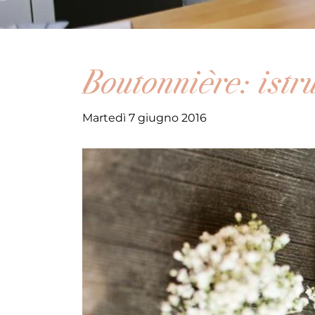
Boutonnière: istru
Martedì 7 giugno 2016