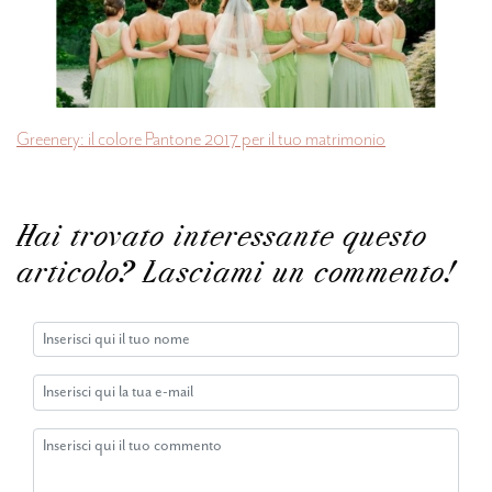
Greenery: il colore Pantone 2017 per il tuo matrimonio
Hai trovato interessante questo
articolo? Lasciami un commento!