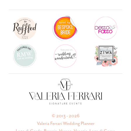
© 2013 - 2026
Valeria Ferrari Wedding Planner