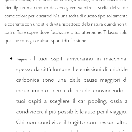
friendly, un matrimonio davvero green va oltre la scelta del verde
come colore per le scarpe! Ma una scelta di questo tipo solitamente
è coerente con uno stile di vita rispettoso della natura quindi non ti
sarà difficile capire dove focalizzare la tua attenzione. Ti lascio solo
qualche consiglio e alcuni spunti di riflessione.
I tuoi ospiti arriveranno in macchina,
Trasporti
–
spesso da città lontane. Le emissioni di anidride
carbonica sono una delle cause maggiori di
inquinamento, cerca di ridurle convincendo i
tuoi ospiti a scegliere il car pooling, ossia a
condividere il più possibile le auto per il viaggio.
Chi non condivide il tragitto con nessun altro