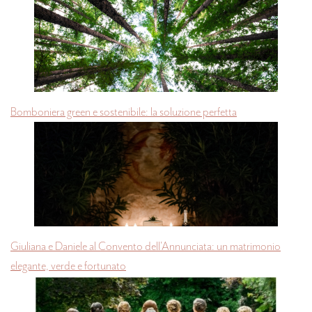
Bomboniera green e sostenibile: la soluzione perfetta
Giuliana e Daniele al Convento dell'Annunciata: un matrimonio
elegante, verde e fortunato