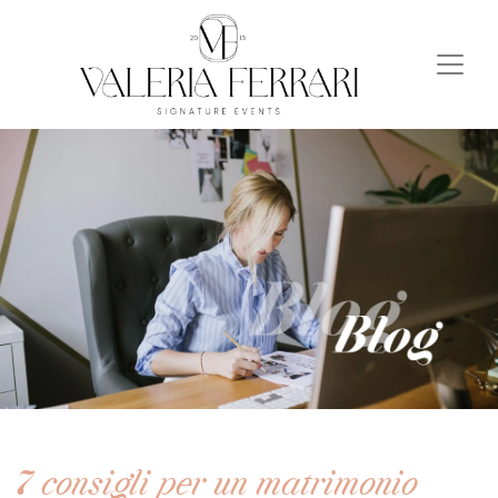
7 consigli per un matrimonio