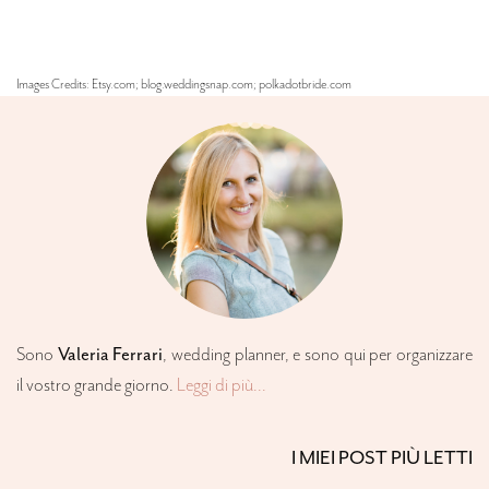
Images Credits: Etsy.com; blog.weddingsnap.com; polkadotbride.com
Sono
Valeria Ferrari
,
wedding planner
, e sono qui per organizzare
il vostro grande giorno.
Leggi di più...
I MIEI POST PIÙ LETTI