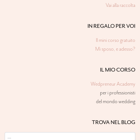
Vai alla raccolta
IN REGALO PER VOI
Il mini corso gratuito
Mi sposo, e adesso?
IL MIO CORSO
Wedpreneur Academy
per i professionisti
del mondo wedding
TROVA NEL BLOG